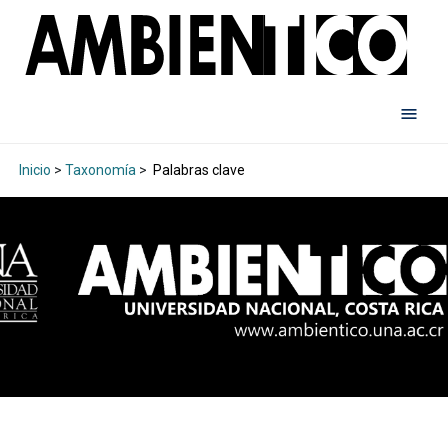
Inicio
>
Taxonomía
>
Palabras clave