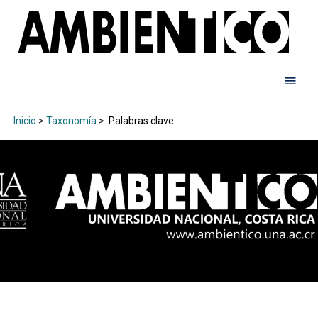
Inicio
>
Taxonomía
>
Palabras clave