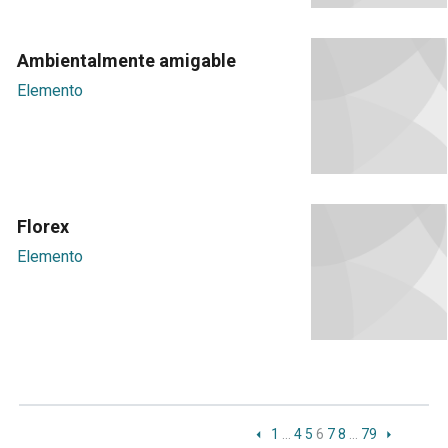
Ambientalmente amigable
Elemento
Florex
Elemento
1
…
4
5
6
7
8
…
79