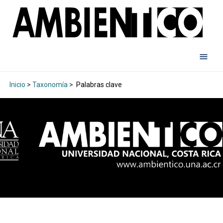
Inicio
>
Taxonomía
>
Palabras clave