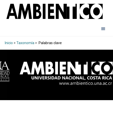
Inicio
>
Taxonomía
>
Palabras clave