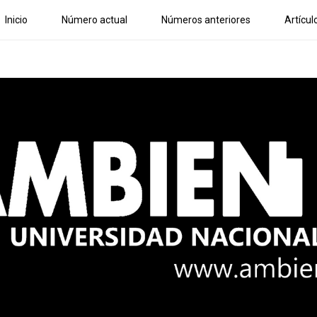
Inicio
Número actual
Números anteriores
Artícul