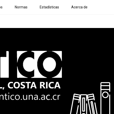
os
Normas
Estadísticas
Acerca de