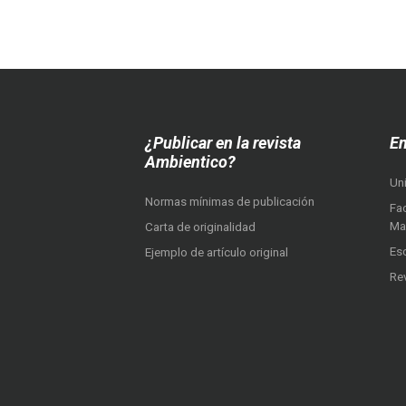
¿Publicar en la revista
En
Ambientico?
Un
Normas mínimas de publicación
Fac
Ma
Carta de originalidad
Es
Ejemplo de artículo original
Re