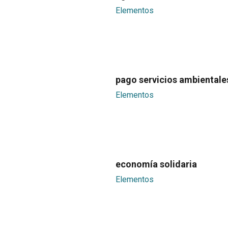
Elementos
pago servicios ambientale
Elementos
economía solidaria
Elementos