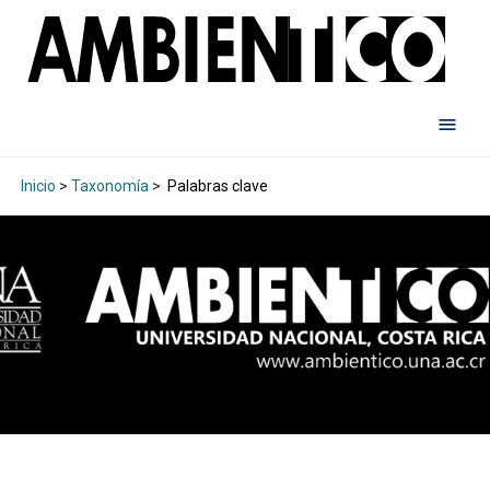
Inicio
>
Taxonomía
>
Palabras clave