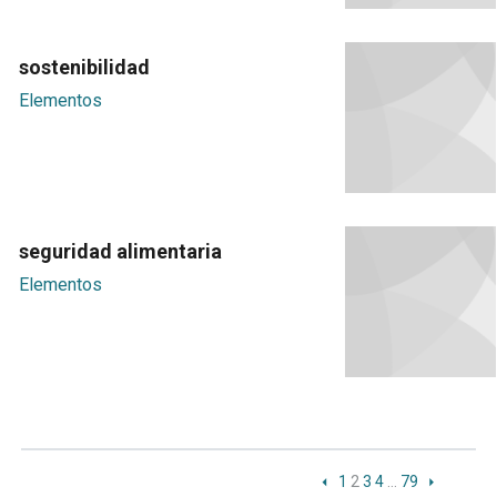
sostenibilidad
Elementos
seguridad alimentaria
Elementos
1
2
3
4
…
79