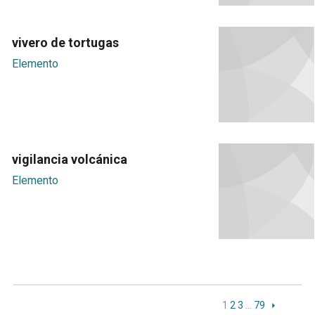
vivero de tortugas
Elemento
vigilancia volcánica
Elemento
1
2
3
…
79