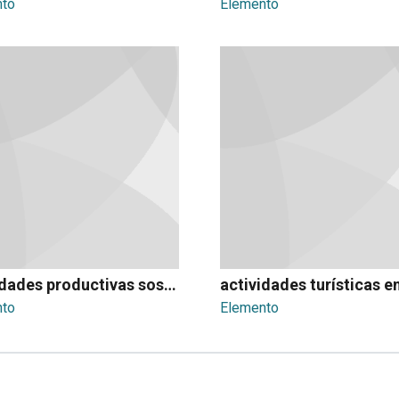
nto
Elemento
actividades productivas sostenibles
nto
Elemento