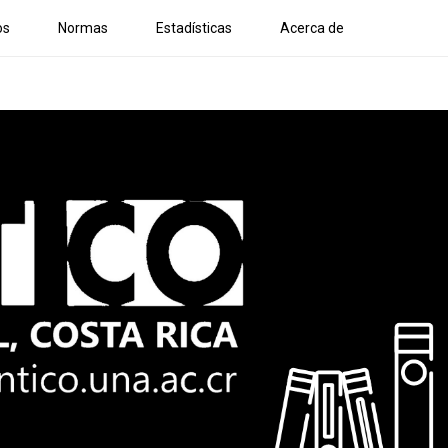
os
Normas
Estadísticas
Acerca de