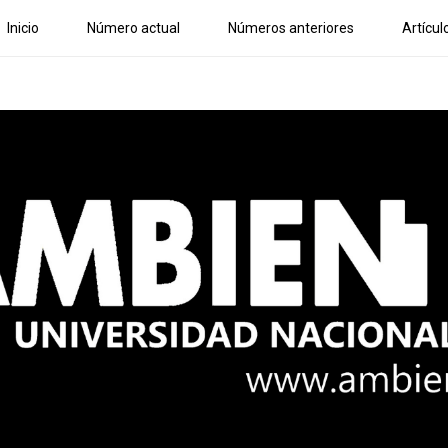
Inicio
Número actual
Números anteriores
Artícul