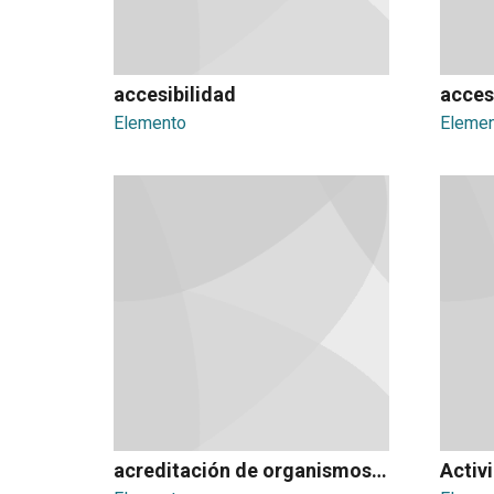
accesibilidad
acces
Elemento
Eleme
acreditación de organismos evaluadores de conformidad
Activ