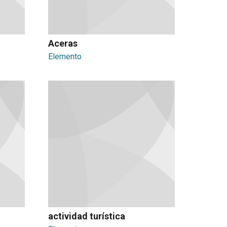
Aceras
Elemento
actividad turística