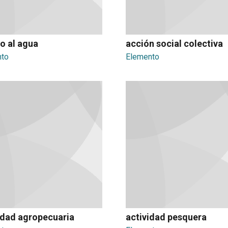
o al agua
acción social colectiva
nto
Elemento
idad agropecuaria
actividad pesquera