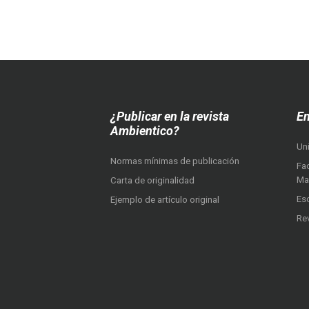
¿Publicar en la revista
En
Ambientico?
Un
Normas mínimas de publicación
Fac
Ma
Carta de originalidad
Es
Ejemplo de artículo original
Re