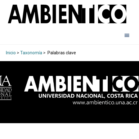
Inicio
>
Taxonomía
>
Palabras clave