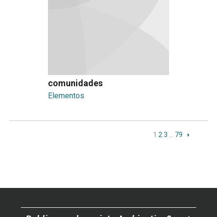
comunidades
Elementos
1
2
3
…
79