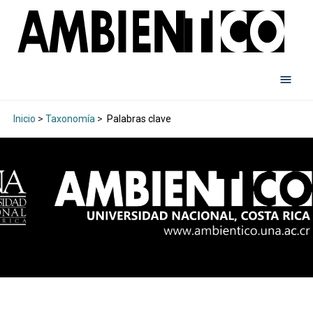
Inicio
>
Taxonomía
>
Palabras clave