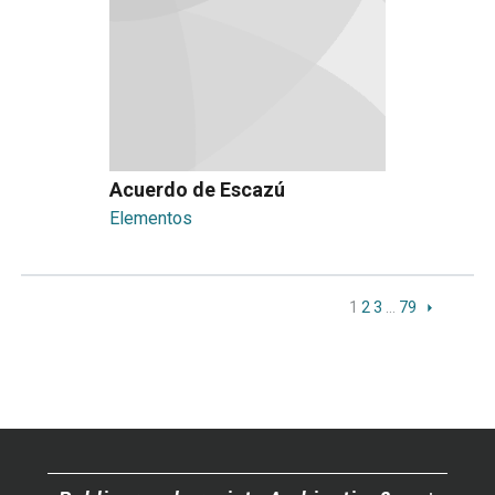
Acuerdo de Escazú
Elementos
1
2
3
…
79