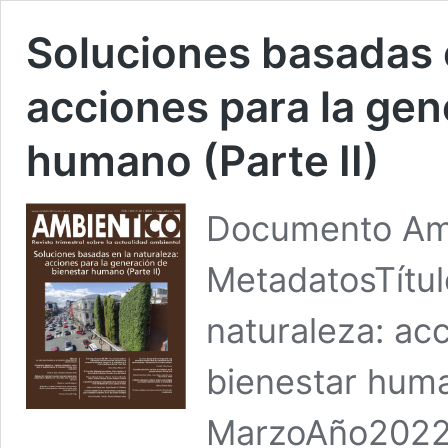
Soluciones basadas e
acciones para la gen
humano (Parte II)
Documento Amb
MetadatosTítul
naturaleza: ac
bienestar huma
MarzoAño2022